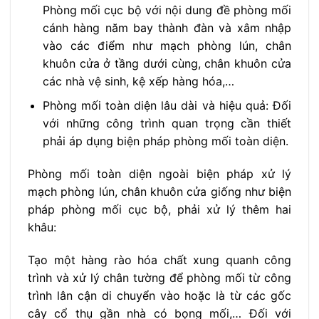
Phòng mối cục bộ với nội dung đề phòng mối
cánh hàng năm bay thành đàn và xâm nhập
vào các điểm như mạch phòng lún, chân
khuôn cửa ở tầng dưới cùng, chân khuôn cửa
các nhà vệ sinh, kệ xếp hàng hóa,…
Phòng mối toàn diện lâu dài và hiệu quả: Đối
với những công trình quan trọng cần thiết
phải áp dụng biện pháp phòng mối toàn diện.
Phòng mối toàn diện ngoài biện pháp xử lý
mạch phòng lún, chân khuôn cửa giống như biện
pháp phòng mối cục bộ, phải xử lý thêm hai
khâu:
Tạo một hàng rào hóa chất xung quanh công
trình và xử lý chân tường để phòng mối từ công
trình lân cận di chuyển vào hoặc là từ các gốc
cây cổ thụ gần nhà có bọng mối,… Đối với