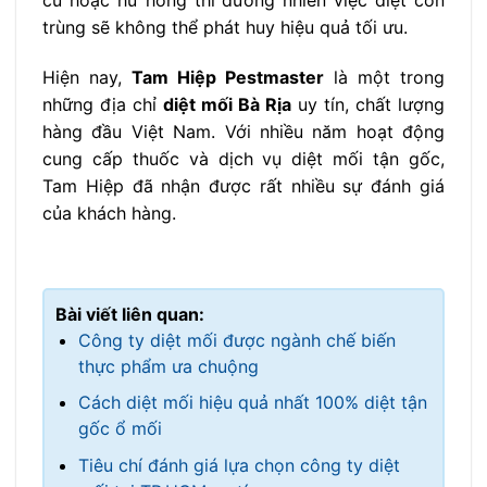
cũ hoặc hư hỏng thì đương nhiên việc diệt côn
trùng sẽ không thể phát huy hiệu quả tối ưu.
Hiện nay,
Tam Hiệp Pestmaster
là một trong
những địa chỉ
diệt mối Bà Rịa
uy tín, chất lượng
hàng đầu Việt Nam. Với nhiều năm hoạt động
cung cấp thuốc và dịch vụ diệt mối tận gốc,
Tam Hiệp đã nhận được rất nhiều sự đánh giá
của khách hàng.
Bài viết liên quan:
Công ty diệt mối được ngành chế biến
thực phẩm ưa chuộng
Cách diệt mối hiệu quả nhất 100% diệt tận
gốc ổ mối
Tiêu chí đánh giá lựa chọn công ty diệt