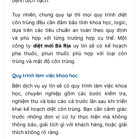
bệnh dịch hạch.
Tuy nhiên, chung quy lại thì mọi quy trình diệt
côn trùng đều cần đảm bảo tính khoa học, logic,
dựa trên các tiêu chuẩn an toàn theo quy định
và phù hợp với từng trường hợp cụ thể. Một
công ty
diệt mối Bà Rịa
uy tín sẽ có kế hoạch
pha thuốc, phun thuốc phù hợp với loại côn
trùng và mật độ côn trùng.
Quy trình làm việc khoa học
Bên dịch vụ uy tín sẽ có quy trình làm việc khoa
học, chuyên nghiệp gồm các bước kiểm tra,
nghiệm thu và báo cáo cả trước lẫn sau khi triển
khai kế hoạch diệt côn trùng. Bạn cần cảnh giác
trước những đơn vị cứ tự thực hiện mà không
thông báo, giải tích gì với khách hàng, hoặc giải
thích không rõ ràng.