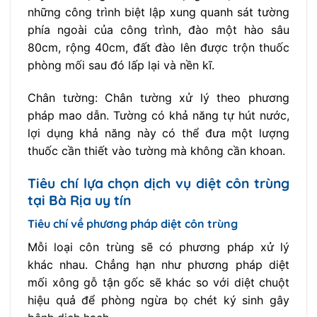
những công trình biệt lập xung quanh sát tường
phía ngoài của công trình, đào một hào sâu
80cm, rộng 40cm, đất đào lên được trộn thuốc
phòng mối sau đó lấp lại và nền kĩ.
Chân tường: Chân tường xử lý theo phương
pháp mao dẫn. Tường có khả năng tự hút nước,
lợi dụng khả năng này có thể đưa một lượng
thuốc cần thiết vào tường mà không cần khoan.
Tiêu chí lựa chọn dịch vụ diệt côn trùng
tại Bà Rịa uy tín
Tiêu chí về phương pháp diệt côn trùng
Mỗi loại côn trùng sẽ có phương pháp xử lý
khác nhau. Chẳng hạn như phương pháp diệt
mối xông gỗ tận gốc sẽ khác so với diệt chuột
hiệu quả để phòng ngừa bọ chét ký sinh gây