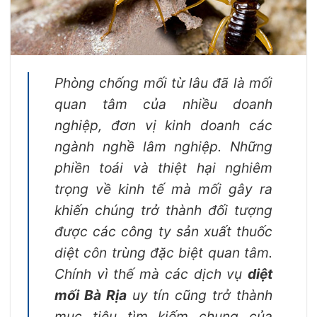
Phòng chống mối từ lâu đã là mối
quan tâm của nhiều doanh
nghiệp, đơn vị kinh doanh các
ngành nghề lâm nghiệp. Những
phiền toái và thiệt hại nghiêm
trọng về kinh tế mà mối gây ra
khiến chúng trở thành đối tượng
được các công ty sản xuất thuốc
diệt côn trùng đặc biệt quan tâm.
Chính vì thế mà các dịch vụ
diệt
mối Bà Rịa
uy tín cũng trở thành
mục tiêu tìm kiếm chung của