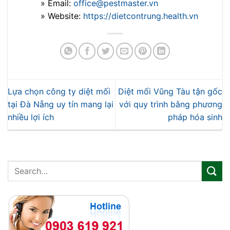
» Email:
office@pestmaster.vn
» Website:
https://dietcontrung.health.vn
Lựa chọn công ty diệt mối
Diệt mối Vũng Tàu tận gốc
tại Đà Nẵng uy tín mang lại
với quy trình bằng phương
nhiều lợi ích
pháp hóa sinh