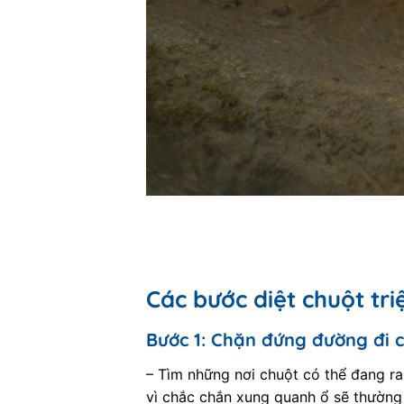
Các bước diệt chuột tri
Bước 1: Chặn đứng đường đi 
– Tìm những nơi chuột có thể đang ra
vì chắc chắn xung quanh ổ sẽ thường 