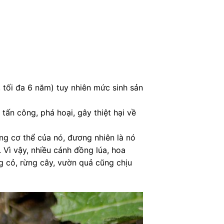
 tối đa 6 năm) tuy nhiên mức sinh sản
ấn công, phá hoại, gây thiệt hại về
ng cơ thể của nó, đương nhiên là nó
. Vì vậy, nhiều cánh đồng lúa, hoa
ng cỏ, rừng cây, vườn quả cũng chịu