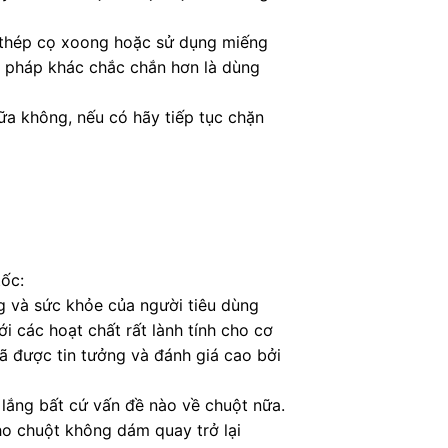
i thép cọ xoong hoặc sử dụng miếng
ải pháp khác chắc chắn hơn là dùng
ữa không, nếu có hãy tiếp tục chặn
tốc:
g và sức khỏe của người tiêu dùng
 các hoạt chất rất lành tính cho cơ
đã được tin tưởng và đánh giá cao bởi
 lắng bất cứ vấn đề nào về chuột nữa.
cho chuột không dám quay trở lại