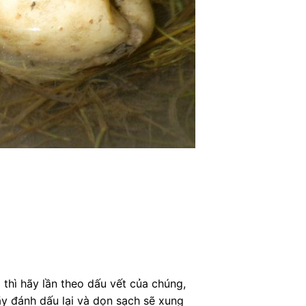
thì hãy lần theo dấu vết của chúng,
ãy đánh dấu lại và dọn sạch sẽ xung