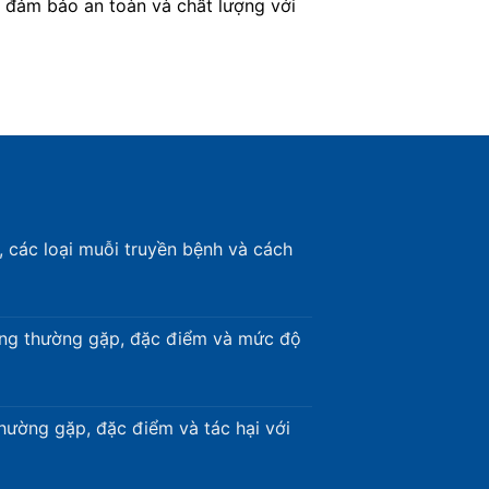
 đảm bảo an toàn và chất lượng với
 các loại muỗi truyền bệnh và cách
ong thường gặp, đặc điểm và mức độ
thường gặp, đặc điểm và tác hại với