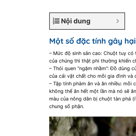
Nội dung
Một số đặc tính gây hại
– Mức độ sinh sản cao: Chuột tuy có 
của chúng thì thật phi thường khiến c
– Thói quen “ngặm nhầm”: Đồ dùng của
của cải vật chất cho mỗi gia đình và 
– Tập tính phàm ăn và ăn nhiều: mỗi 
không thể ăn hết một lần mà nó sẽ ăn 
màu của nông dân bị chuột tàn phá (í
chung số phận.