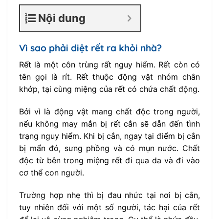
Nội dung
Vì sao phải diệt rết ra khỏi nhà?
Rết là một côn trùng rất nguy hiểm. Rết còn có
tên gọi là rít. Rết thuộc động vật nhóm chân
khớp, tại cùng miệng của rết có chứa chất động.
Bởi vì là động vật mang chất độc trong người,
nếu không may mắn bị rết cắn sẽ dẫn đến tình
trạng nguy hiểm. Khi bị cắn, ngay tại điểm bị cắn
bị mẩn đỏ, sưng phồng và có mụn nước. Chất
độc từ bên trong miệng rết đi qua da và đi vào
cơ thể con người.
Trường hợp nhẹ thì bị đau nhức tại nơi bị cắn,
tuy nhiên đối với một số người, tác hại của rết