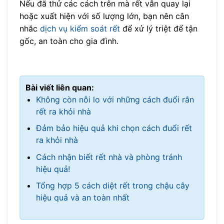
Nếu đã thử các cách trên mà rết vẫn quay lại
hoặc xuất hiện với số lượng lớn, bạn nên cân
nhắc
dịch vụ kiểm soát rết
để xử lý triệt để tận
gốc, an toàn cho gia đình.
Bài viết liên quan:
Không còn nỗi lo với những cách đuổi rắn
rết ra khỏi nhà
Đảm bảo hiệu quả khi chọn cách đuổi rết
ra khỏi nhà
Cách nhận biết rết nhà và phòng tránh
hiệu quả!
Tổng hợp 5 cách diệt rết trong chậu cây
hiệu quả và an toàn nhất