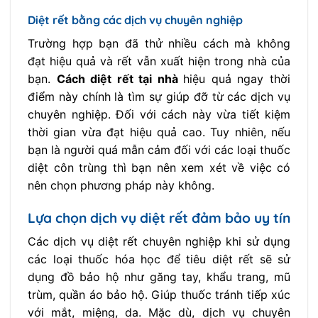
Diệt rết bằng các dịch vụ chuyên nghiệp
Trường hợp bạn đã thử nhiều cách mà không
đạt hiệu quả và rết vẫn xuất hiện trong nhà của
bạn.
Cách diệt rết tại nhà
hiệu quả ngay thời
điểm này chính là tìm sự giúp đỡ từ các dịch vụ
chuyên nghiệp. Đối với cách này vừa tiết kiệm
thời gian vừa đạt hiệu quả cao. Tuy nhiên, nếu
bạn là người quá mẫn cảm đối với các loại thuốc
diệt côn trùng thì bạn nên xem xét về việc có
nên chọn phương pháp này không.
Lựa chọn dịch vụ diệt rết đảm bảo uy tín
Các dịch vụ diệt rết chuyên nghiệp khi sử dụng
các loại thuốc hóa học để tiêu diệt rết sẽ sử
dụng đồ bảo hộ như găng tay, khẩu trang, mũ
trùm, quần áo bảo hộ. Giúp thuốc tránh tiếp xúc
với mắt, miệng, da. Mặc dù, dịch vụ chuyên