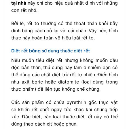
tại nhà
này chỉ cho hiệu quả nhất định với những
con rết nhỏ.
Bởi lẽ, rết to thường có thể thoát thân khỏi bẫy
dính bằng cách bỏ lại vài cái chân. Vậy nên, hình
thức này hoàn toàn vô hiệu loài rết to.
Diệt rết bằng sử dụng thuốc diệt rết
Nếu muốn tiêu diệt rết nhưng không muốn đầu
độc bản thân, thú cưng hay làm ô nhiễm bạn có
thể dùng các chất diệt trừ rết tự nhiên. Điển hình
như axit boric hoặc diatomite (loại dùng trong
thực phẩm) để liên tục khống chế chúng.
Các sản phẩm có chứa pyrethrin gốc thực vật
sẽ khiến rết chết ngay tức khắc khi chúng tiếp
xúc. Đặc biệt, các loại thuốc diệt rết này có thể
dùng theo cách xịt hoặc phun.