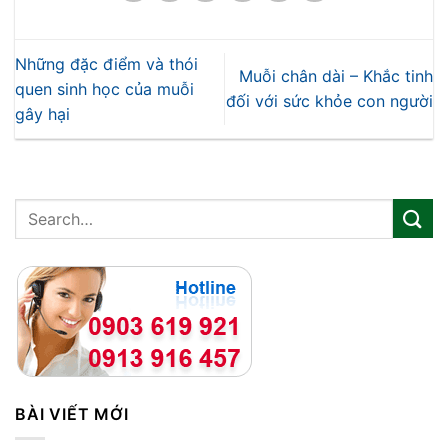
Những đặc điểm và thói
Muỗi chân dài – Khắc tinh
quen sinh học của muỗi
đối với sức khỏe con người
gây hại
BÀI VIẾT MỚI