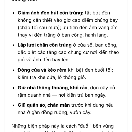
Giảm ánh đèn hút côn trùng:
tắt bớt đèn
không cần thiết vào giờ cao điểm chúng bay
(chập tối sau mưa); ưu tiên đèn ánh vàng ấm
thay vì đèn trắng ở ban công, hành lang.
Lắp lưới chắn côn trùng
ở cửa sổ, ban công,
đặc biệt các tầng cao chung cư nơi kiến theo
gió và ánh đèn bay lên.
Đóng cửa và kéo rèm
khi bật đèn buổi tối;
kiểm tra khe cửa, lỗ thông gió.
Giữ nhà thông thoáng, khô ráo
, dọn cây cỏ
rậm quanh nhà — nơi kiến trú ban ngày.
Giũ quần áo, chăn màn
trước khi dùng nếu
nhà ở gần đồng ruộng, vườn cây.
Những biện pháp này là cách "đuổi" bền vững