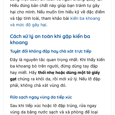
Hiểu đúng bản chất này giúp bạn tránh tự gây
hại cho mình. Nếu muốn tìm hiểu kỹ về đặc điểm
và tập tính loài, tham khảo bài
kiến ba khoang
và mức độ gây hại
.
Cách xử lý an toàn khi gặp kiến ba
khoang
Tuyệt đối không đập hay chà xát trực tiếp
Đây là nguyên tắc quan trọng nhất. Khi thấy kiến
ba khoang bò trên người, đừng dùng tay đập
hay miết. Hãy
thổi nhẹ hoặc dùng một tờ giấy
gạt
chúng ra khỏi da, rồi mới xử lý. Nếu lỡ đập
phải, không chà xát vùng đó.
Rửa sạch ngay vùng da tiếp xúc
Sau khi tiếp xúc hoặc lỡ đập trúng, rửa ngay
vùng da bằng nước sạch và xà phòng để loại