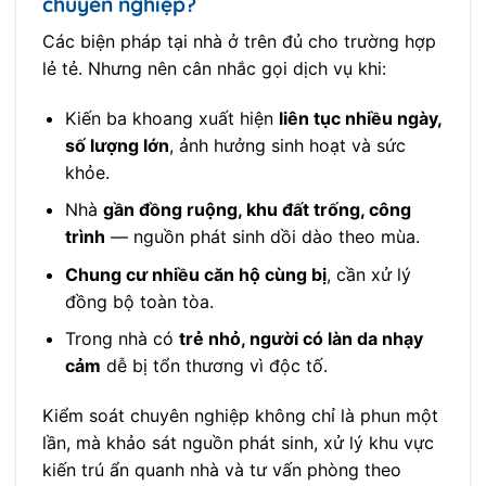
chuyên nghiệp?
Các biện pháp tại nhà ở trên đủ cho trường hợp
lẻ tẻ. Nhưng nên cân nhắc gọi dịch vụ khi:
Kiến ba khoang xuất hiện
liên tục nhiều ngày,
số lượng lớn
, ảnh hưởng sinh hoạt và sức
khỏe.
Nhà
gần đồng ruộng, khu đất trống, công
trình
— nguồn phát sinh dồi dào theo mùa.
Chung cư nhiều căn hộ cùng bị
, cần xử lý
đồng bộ toàn tòa.
Trong nhà có
trẻ nhỏ, người có làn da nhạy
cảm
dễ bị tổn thương vì độc tố.
Kiểm soát chuyên nghiệp không chỉ là phun một
lần, mà khảo sát nguồn phát sinh, xử lý khu vực
kiến trú ẩn quanh nhà và tư vấn phòng theo