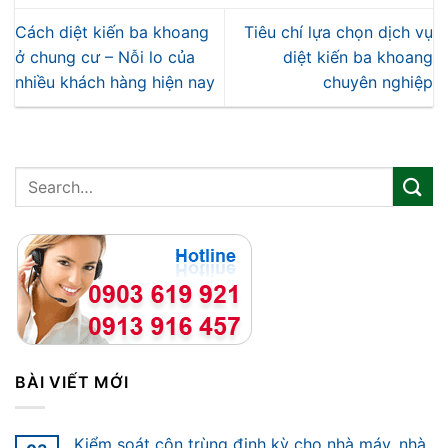
Cách diệt kiến ba khoang
Tiêu chí lựa chọn dịch vụ
ở chung cư – Nỗi lo của
diệt kiến ba khoang
nhiều khách hàng hiện nay
chuyên nghiệp
BÀI VIẾT MỚI
Kiểm soát côn trùng định kỳ cho nhà máy, nhà