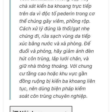
chà xát kiến ba khoang trực tiếp
trên da vì độc tố pederin trong cơ
thể chúng gây viêm, phồng rộp.
Cách xử lý đúng là thổi/gạt nhẹ
chúng đi, rửa sạch vùng da tiếp
xúc bằng nước và xà phòng. Để
đuổi và phòng, hãy giảm ánh đèn
hút côn trùng, lắp lưới chắn, và
giữ nhà thông thoáng. Với chung
cư tầng cao hoặc khu vực gần
đồng ruộng bị kiến ba khoang liên
tục, nên dùng biện pháp kiểm
soát côn trùng chuyên nghiệp.