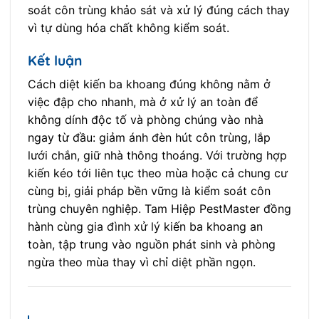
soát côn trùng khảo sát và xử lý đúng cách thay
vì tự dùng hóa chất không kiểm soát.
Kết luận
Cách diệt kiến ba khoang đúng không nằm ở
việc đập cho nhanh, mà ở xử lý an toàn để
không dính độc tố và phòng chúng vào nhà
ngay từ đầu: giảm ánh đèn hút côn trùng, lắp
lưới chắn, giữ nhà thông thoáng. Với trường hợp
kiến kéo tới liên tục theo mùa hoặc cả chung cư
cùng bị, giải pháp bền vững là kiểm soát côn
trùng chuyên nghiệp. Tam Hiệp PestMaster đồng
hành cùng gia đình xử lý kiến ba khoang an
toàn, tập trung vào nguồn phát sinh và phòng
ngừa theo mùa thay vì chỉ diệt phần ngọn.