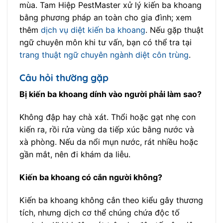
mùa. Tam Hiệp PestMaster xử lý kiến ba khoang
bằng phương pháp an toàn cho gia đình; xem
thêm
dịch vụ diệt kiến ba khoang
. Nếu gặp thuật
ngữ chuyên môn khi tư vấn, bạn có thể tra tại
trang thuật ngữ chuyên ngành diệt côn trùng
.
Câu hỏi thường gặp
Bị kiến ba khoang dính vào người phải làm sao?
Không đập hay chà xát. Thổi hoặc gạt nhẹ con
kiến ra, rồi rửa vùng da tiếp xúc bằng nước và
xà phòng. Nếu da nổi mụn nước, rát nhiều hoặc
gần mắt, nên đi khám da liễu.
Kiến ba khoang có cắn người không?
Kiến ba khoang không cắn theo kiểu gây thương
tích, nhưng dịch cơ thể chúng chứa độc tố