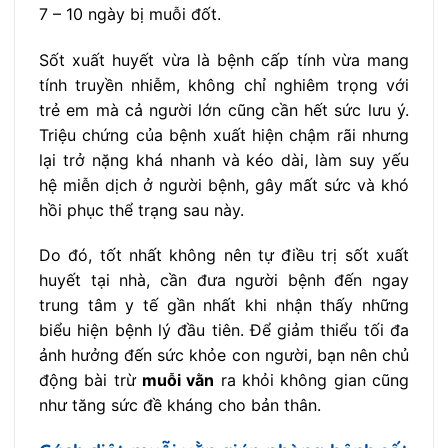
7 – 10 ngày bị muỗi đốt.
Sốt xuất huyết vừa là bệnh cấp tính vừa mang
tính truyền nhiễm, không chỉ nghiêm trọng với
trẻ em mà cả người lớn cũng cần hết sức lưu ý.
Triệu chứng của bệnh xuất hiện chậm rãi nhưng
lại trở nặng khá nhanh và kéo dài, làm suy yếu
hệ miễn dịch ở người bệnh, gây mất sức và khó
hồi phục thể trạng sau này.
Do đó, tốt nhất không nên tự điều trị sốt xuất
huyết tại nhà, cần đưa người bệnh đến ngay
trung tâm y tế gần nhất khi nhận thấy những
biểu hiện bệnh lý đầu tiên. Để giảm thiểu tối đa
ảnh hưởng đến sức khỏe con người, bạn nên chủ
động bài trừ
muỗi vằn
ra khỏi không gian cũng
như tăng sức đề kháng cho bản thân.