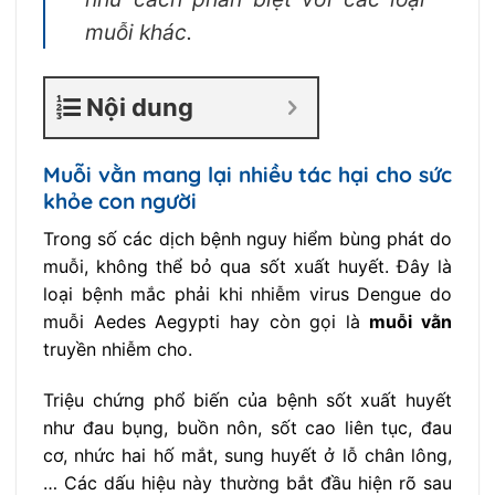
muỗi khác.
Nội dung
Muỗi vằn mang lại nhiều tác hại cho sức
khỏe con người
Trong số các dịch bệnh nguy hiểm bùng phát do
muỗi, không thể bỏ qua sốt xuất huyết. Đây là
loại bệnh mắc phải khi nhiễm virus Dengue do
muỗi Aedes Aegypti hay còn gọi là
muỗi vằn
truyền nhiễm cho.
Triệu chứng phổ biến của bệnh sốt xuất huyết
như đau bụng, buồn nôn, sốt cao liên tục, đau
cơ, nhức hai hố mắt, sung huyết ở lỗ chân lông,
… Các dấu hiệu này thường bắt đầu hiện rõ sau