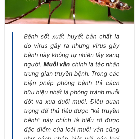
Bệnh sốt xuất huyết bản chất là
do virus gây ra nhưng virus gây
bệnh này không tự nhiên lây sang
người.
Muỗi vằn
chính là tác nhân
trung gian truyền bệnh. Trong các
biện pháp phòng bệnh thì cách
hữu hiệu nhất là phòng tránh muỗi
đốt và xua đuổi muỗi. Điều quan
trọng để thủ tiêu được “kẻ truyền
bệnh” này chính là hiểu rõ được
đặc điểm của loài muỗi vằn cũng
như cách phân biệt với các loại