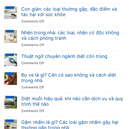
Con
loại
tế
ong:
Con gián: các loại thường gặp, đặc điểm và
muỗi
tại
các
truyền
tác hại với sức khỏe
Việt
loại
bệnh
Nam
on
Comments Off
ong
và
Con
thường
cách
gián:
Nhện trong nhà: các loại, nhện có độc không
gặp,
phòng
các
đặc
và cách phòng tránh
chống
loại
điểm
on
Comments Off
thường
và
Nhện
gặp,
mức
trong
Thuật ngữ chuyên ngành diệt côn trùng
đặc
độ
nhà:
điểm
nguy
on
Comments Off
các
và
hiểm
Thuật
loại,
tác
ngữ
Bọ ve là gì? Cắn có sao không và cách diệt
nhện
hại
chuyên
có
trong nhà
với
ngành
độc
sức
on
Comments Off
diệt
không
khỏe
Bọ
côn
và
ve
trùng
Diệt muỗi hiệu quả: khi nào cần dịch vụ và quy
cách
là
trình thế nào
phòng
gì?
tránh
on
Comments Off
Cắn
Diệt
có
muỗi
Gặm nhấm là gì? Các loài gặm nhấm gây hại
sao
hiệu
không
thường gặp trong nhà