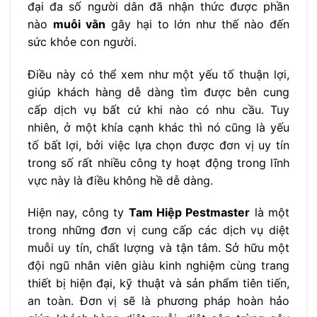
đại đa số người dân đã nhận thức được phần
nào
muỗi vằn
gây hại to lớn như thế nào đến
sức khỏe con người.
Điều này có thể xem như một yếu tố thuận lợi,
giúp khách hàng dễ dàng tìm được bên cung
cấp dịch vụ bất cứ khi nào có nhu cầu. Tuy
nhiên, ở một khía cạnh khác thì nó cũng là yếu
tố bất lợi, bởi việc lựa chọn được đơn vị uy tín
trong số rất nhiều công ty hoạt động trong lĩnh
vực này là điều không hề dễ dàng.
Hiện nay, công ty
Tam Hiệp Pestmaster
là một
trong những đơn vị cung cấp các dịch vụ diệt
muỗi uy tín, chất lượng và tận tâm. Sở hữu một
đội ngũ nhân viên giàu kinh nghiệm cùng trang
thiết bị hiện đại, kỹ thuật và sản phẩm tiên tiến,
an toàn. Đơn vị sẽ là phương pháp hoàn hảo