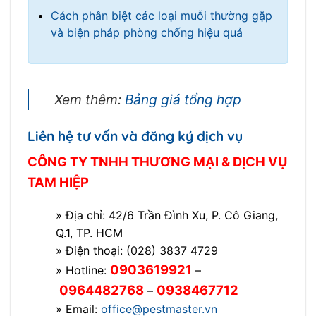
Cách phân biệt các loại muỗi thường gặp
và biện pháp phòng chống hiệu quả
Xem thêm:
Bảng giá tổng hợp
Liên hệ tư vấn và đăng ký dịch vụ
CÔNG TY TNHH THƯƠNG MẠI & DỊCH VỤ
TAM HIỆP
» Địa chỉ: 42/6 Trần Đình Xu, P. Cô Giang,
Q.1, TP. HCM
» Điện thoại: (028) 3837 4729
0903619921
» Hotline:
–
0964482768
0938467712
–
» Email:
office@pestmaster.vn