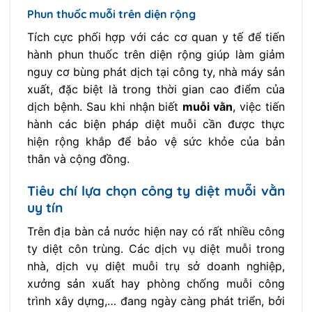
Phun thuốc muỗi trên diện rộng
Tích cực phối hợp với các cơ quan y tế để tiến
hành phun thuốc trên diện rộng giúp làm giảm
nguy cơ bùng phát dịch tại công ty, nhà máy sản
xuất, đặc biệt là trong thời gian cao điểm của
dịch bệnh. Sau khi nhận biết
muỗi vằn
, việc tiến
hành các biện pháp diệt muỗi cần được thực
hiện rộng khắp để bảo vệ sức khỏe của bản
thân và cộng đồng.
Tiêu chí lựa chọn công ty diệt muỗi vằn
uy tín
Trên địa bàn cả nước hiện nay có rất nhiều công
ty diệt côn trùng. Các dịch vụ diệt muỗi trong
nhà, dịch vụ diệt muỗi trụ sở doanh nghiệp,
xưởng sản xuất hay phòng chống muỗi công
trình xây dựng,… đang ngày càng phát triển, bởi