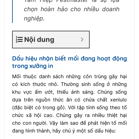
chọn hoàn hảo cho nhiều doanh
nghiệp.
Nội dung
Dấu hiệu nhận biết mối đang hoạt động
trong xưởng in
Mối thuộc danh sách những côn trùng gây hại
có kích thước nhỏ. Thường sinh sống ở những
khu vực ẩm ướt, thiếu ánh sáng. Chúng sống
dựa trên nguồn thức ăn có chứa chất xenlulo
(đặc biệt có trong gỗ). Với tập tính sống theo tổ
chức xã hội cao. Chúng gây ra nhiều thiệt hại
cho con người. Vậy làm sao để phát hiện tổ mối
đang hình thành, hãy chú ý một số dấu hiệu: