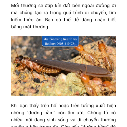
Mối thường sẽ đắp kín đất bên ngoài đường đi
mà chúng tạo ra trong quá trình di chuyển, tìm
kiếm thức ăn. Bạn có thể dễ dàng nhận biết
bằng mắt thường.
Khi bạn thấy trên hố hoặc trên tường xuất hiện
những “đường hầm” còn ẩm ướt. Chứng tỏ có
nhiều mối đang sinh sống và di chuyển thường
xuyên ở bên trong đó. Còn nếu “đường hầm” đó