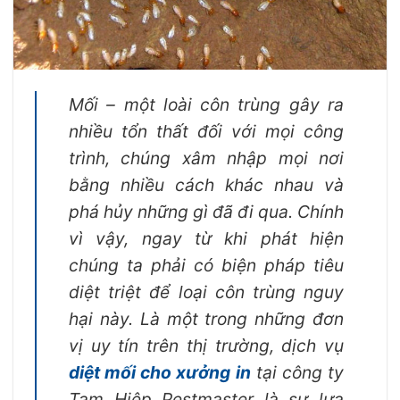
Mối – một loài côn trùng gây ra
nhiều tổn thất đối với mọi công
trình, chúng xâm nhập mọi nơi
bằng nhiều cách khác nhau và
phá hủy những gì đã đi qua. Chính
vì vậy, ngay từ khi phát hiện
chúng ta phải có biện pháp tiêu
diệt triệt để loại côn trùng nguy
hại này. Là một trong những đơn
vị uy tín trên thị trường, dịch vụ
diệt mối cho xưởng in
tại công ty
Tam Hiệp Pestmaster là sự lựa