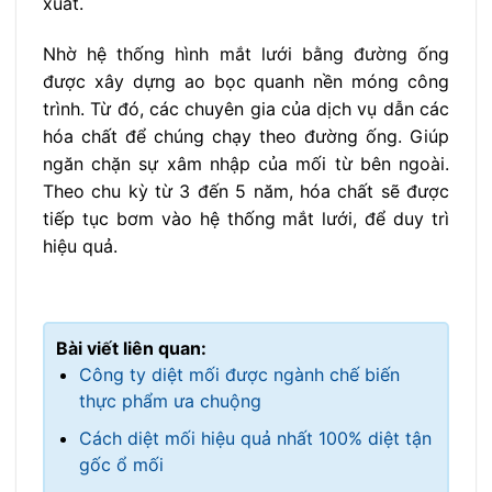
xuất.
Nhờ hệ thống hình mắt lưới bằng đường ống
được xây dựng ao bọc quanh nền móng công
trình. Từ đó, các chuyên gia của dịch vụ dẫn các
hóa chất để chúng chạy theo đường ống. Giúp
ngăn chặn sự xâm nhập của mối từ bên ngoài.
Theo chu kỳ từ 3 đến 5 năm, hóa chất sẽ được
tiếp tục bơm vào hệ thống mắt lưới, để duy trì
hiệu quả.
Bài viết liên quan:
Công ty diệt mối được ngành chế biến
thực phẩm ưa chuộng
Cách diệt mối hiệu quả nhất 100% diệt tận
gốc ổ mối