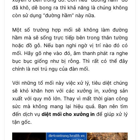
đã khô, dễ bong ra thì khả năng là chúng không
còn sử dụng “đường hầm” này nữa.
Một số trường hợp mối sẽ không làm đường
hầm mà sẽ sống trực tiếp bên trong thân tường
hoặc đồ gỗ. Nếu bạn nghi ngờ vị trí nào đó có
mối. Hãy gõ nhẹ vào đó, âm thanh phát ra nghe
bục bục giống như bị rỗng. Thì rất có thể đây
chính là nơi trú ngụ của đàn mối.
Với những tổ mối này việc xử lý, tiêu diệt chúng
sẽ khó khăn hơn với các xưởng in, xưởng sản
xuất với quy mô lớn. Thay vì mất thời gian công
sức mà không mang lại hiệu quả. Bạn nên tìm
đến dịch vụ
diệt mối cho xưởng in
để giúp xử lý
tận gốc.