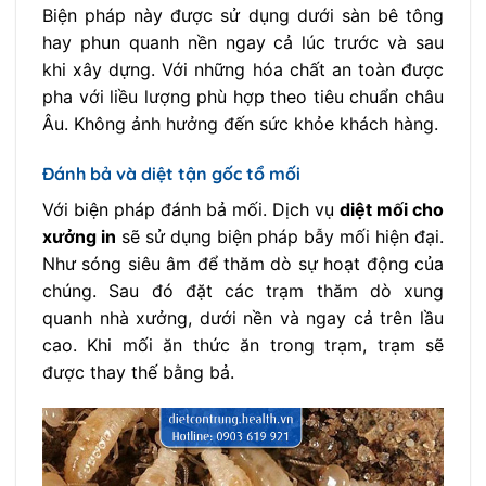
Biện pháp này được sử dụng dưới sàn bê tông
hay phun quanh nền ngay cả lúc trước và sau
khi xây dựng. Với những hóa chất an toàn được
pha với liều lượng phù hợp theo tiêu chuẩn châu
Âu. Không ảnh hưởng đến sức khỏe khách hàng.
Đánh bả và diệt tận gốc tổ mối
Với biện pháp đánh bả mối. Dịch vụ
diệt mối cho
xưởng in
sẽ sử dụng biện pháp bẫy mối hiện đại.
Như sóng siêu âm để thăm dò sự hoạt động của
chúng. Sau đó đặt các trạm thăm dò xung
quanh nhà xưởng, dưới nền và ngay cả trên lầu
cao. Khi mối ăn thức ăn trong trạm, trạm sẽ
được thay thế bằng bả.