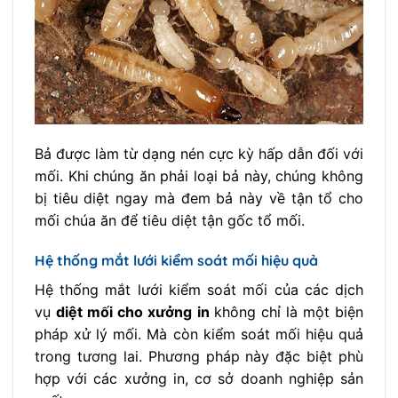
Bả được làm từ dạng nén cực kỳ hấp dẫn đối với
mối. Khi chúng ăn phải loại bả này, chúng không
bị tiêu diệt ngay mà đem bả này về tận tổ cho
mối chúa ăn để tiêu diệt tận gốc tổ mối.
Hệ thống mắt lưới kiểm soát mối hiệu quả
Hệ thống mắt lưới kiểm soát mối của các dịch
vụ
diệt mối cho xưởng in
k
hông chỉ là một biện
pháp xử lý mối. Mà còn kiểm soát mối hiệu quả
trong tương lai. Phương pháp này đặc biệt phù
hợp với các xưởng in, cơ sở doanh nghiệp sản