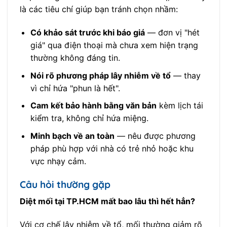
là các tiêu chí giúp bạn tránh chọn nhầm:
Có khảo sát trước khi báo giá
— đơn vị "hét
giá" qua điện thoại mà chưa xem hiện trạng
thường không đáng tin.
Nói rõ phương pháp lây nhiễm về tổ
— thay
vì chỉ hứa "phun là hết".
Cam kết bảo hành bằng văn bản
kèm lịch tái
kiểm tra, không chỉ hứa miệng.
Minh bạch về an toàn
— nêu được phương
pháp phù hợp với nhà có trẻ nhỏ hoặc khu
vực nhạy cảm.
Câu hỏi thường gặp
Diệt mối tại TP.HCM mất bao lâu thì hết hẳn?
Với cơ chế lây nhiễm về tổ, mối thường giảm rõ