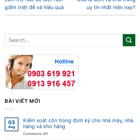
giấm triệt để và hiệu quả
uy tín nhất hiện nay?
BÀI VIẾT MỚI
Kiểm soát côn trùng định kỳ cho nhà máy, nhà
03
hàng và kho hàng
Aug
on
Comments Off
Kiểm