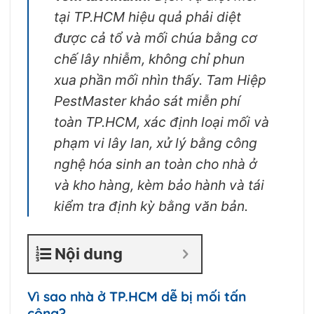
tại TP.HCM hiệu quả phải diệt
được cả tổ và mối chúa bằng cơ
chế lây nhiễm, không chỉ phun
xua phần mối nhìn thấy. Tam Hiệp
PestMaster khảo sát miễn phí
toàn TP.HCM, xác định loại mối và
phạm vi lây lan, xử lý bằng công
nghệ hóa sinh an toàn cho nhà ở
và kho hàng, kèm bảo hành và tái
kiểm tra định kỳ bằng văn bản.
Nội dung
Vì sao nhà ở TP.HCM dễ bị mối tấn
công?