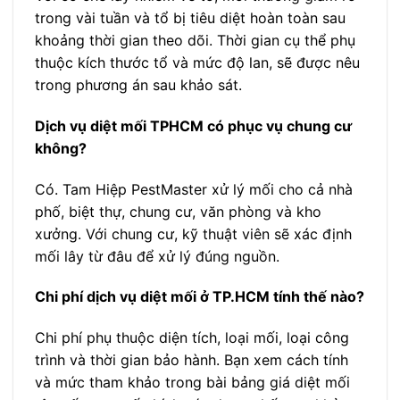
trong vài tuần và tổ bị tiêu diệt hoàn toàn sau
khoảng thời gian theo dõi. Thời gian cụ thể phụ
thuộc kích thước tổ và mức độ lan, sẽ được nêu
trong phương án sau khảo sát.
Dịch vụ diệt mối TPHCM có phục vụ chung cư
không?
Có. Tam Hiệp PestMaster xử lý mối cho cả nhà
phố, biệt thự, chung cư, văn phòng và kho
xưởng. Với chung cư, kỹ thuật viên sẽ xác định
mối lây từ đâu để xử lý đúng nguồn.
Chi phí dịch vụ diệt mối ở TP.HCM tính thế nào?
Chi phí phụ thuộc diện tích, loại mối, loại công
trình và thời gian bảo hành. Bạn xem cách tính
và mức tham khảo trong bài bảng giá diệt mối