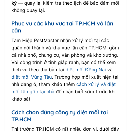
kỳ
— quay lại kiểm tra theo lịch để bảo đảm mối
không quay lại.
Phục vụ các khu vực tại TP.HCM và lân
cận
Tam Hiệp PestMaster nhận xử lý mối tại các
quận nội thành và khu vực lân cận TP.HCM, gồm
cả nhà phố, chung cư, văn phòng và kho xưởng.
Với công trình ở tỉnh giáp ranh, bạn có thể xem
dịch vụ theo địa bàn tại
diệt mối Đồng Nai
và
diệt mối Vũng Tàu
. Trường hợp mối xuất hiện tại
nhà đang ở, tham khảo thêm
cách xử lý và diệt
mối tận gốc tại nhà
để nhận biết sớm trước khi
khảo sát.
Cách chọn đúng công ty diệt mối tại
TP.HCM
Thị trường TP.HCM có rất nhiều đơn vị, dưới đây