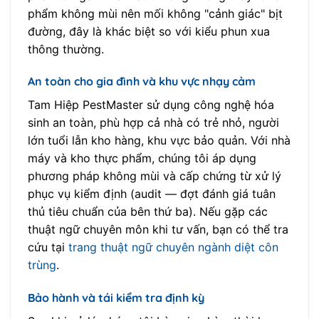
phẩm không mùi nên mối không "cảnh giác" bịt
đường, đây là khác biệt so với kiểu phun xua
thông thường.
An toàn cho gia đình và khu vực nhạy cảm
Tam Hiệp PestMaster sử dụng công nghệ hóa
sinh an toàn, phù hợp cả nhà có trẻ nhỏ, người
lớn tuổi lẫn kho hàng, khu vực bảo quản. Với nhà
máy và kho thực phẩm, chúng tôi áp dụng
phương pháp không mùi và cấp chứng từ xử lý
phục vụ kiểm định (audit — đợt đánh giá tuân
thủ tiêu chuẩn của bên thứ ba). Nếu gặp các
thuật ngữ chuyên môn khi tư vấn, bạn có thể tra
cứu tại
trang thuật ngữ chuyên ngành diệt côn
trùng
.
Bảo hành và tái kiểm tra định kỳ