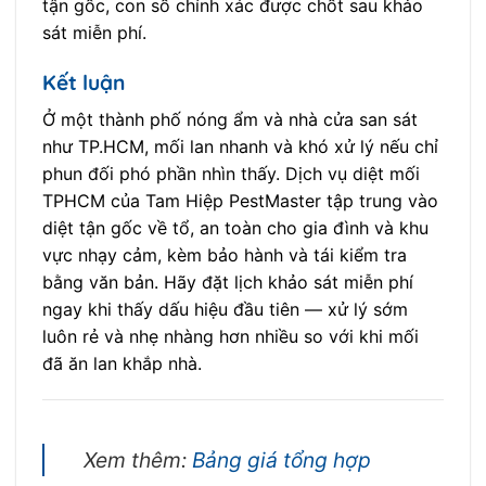
tận gốc, con số chính xác được chốt sau khảo
sát miễn phí.
Kết luận
Ở một thành phố nóng ẩm và nhà cửa san sát
như TP.HCM, mối lan nhanh và khó xử lý nếu chỉ
phun đối phó phần nhìn thấy. Dịch vụ diệt mối
TPHCM của Tam Hiệp PestMaster tập trung vào
diệt tận gốc về tổ, an toàn cho gia đình và khu
vực nhạy cảm, kèm bảo hành và tái kiểm tra
bằng văn bản. Hãy đặt lịch khảo sát miễn phí
ngay khi thấy dấu hiệu đầu tiên — xử lý sớm
luôn rẻ và nhẹ nhàng hơn nhiều so với khi mối
đã ăn lan khắp nhà.
Xem thêm:
Bảng giá tổng hợp