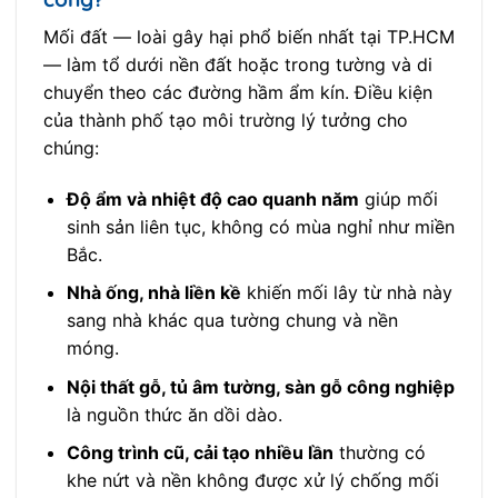
Mối đất — loài gây hại phổ biến nhất tại TP.HCM
— làm tổ dưới nền đất hoặc trong tường và di
chuyển theo các đường hầm ẩm kín. Điều kiện
của thành phố tạo môi trường lý tưởng cho
chúng:
Độ ẩm và nhiệt độ cao quanh năm
giúp mối
sinh sản liên tục, không có mùa nghỉ như miền
Bắc.
Nhà ống, nhà liền kề
khiến mối lây từ nhà này
sang nhà khác qua tường chung và nền
móng.
Nội thất gỗ, tủ âm tường, sàn gỗ công nghiệp
là nguồn thức ăn dồi dào.
Công trình cũ, cải tạo nhiều lần
thường có
khe nứt và nền không được xử lý chống mối