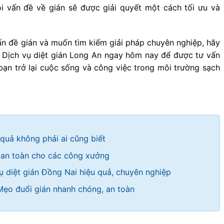
i vấn đề về gián sẽ được giải quyết một cách tối ưu và
n đề gián và muốn tìm kiếm giải pháp chuyên nghiệp, hãy
– Dịch vụ diệt gián Long An ngay hôm nay để được tư vấn
 bạn trở lại cuộc sống và công việc trong môi trường sạch
 quả không phải ai cũng biết
 an toàn cho các công xưởng
ụ diệt gián Đồng Nai hiệu quả, chuyên nghiệp
Mẹo đuổi gián nhanh chóng, an toàn