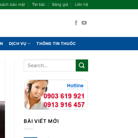
 sách bảo mật
Tin tức
Bảng giá
Liên hệ
ÁN
DỊCH VỤ
THÔNG TIN THUỐC
BÀI VIẾT MỚI