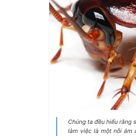
Chúng ta đều hiểu rằng s
làm việc là một nỗi ám ả