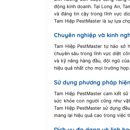
động kinh doanh. Tại Long An, Tam
và đáng tin cậy trong lĩnh vực d
Tam Hiệp PestMaster là sự lựa chọ
Chuyên nghiệp và kinh ng
Tam Hiệp PestMaster tự hào sở h
chuyên sâu trong lĩnh vực diệt côn
và kỹ năng hàng đầu, đội ngũ của
hiệu quả nhất cho mọi trường hợp.
Sử dụng phương pháp hiện
Tam Hiệp PestMaster cam kết sử 
sức khỏe con người cũng như vật
Tam Hiệp PestMaster sử dụng đều
mang lại hiệu quả cao trong việc t
Dịch vụ đa dạng và linh ho