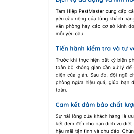
Tam Hiệp PestMaster cung cấp các
yêu cầu riêng của từng khách hàng
văn phòng hay các cơ sở kinh do
mỗi yêu cầu.
Tiến hành kiểm tra và tư 
Trước khi thực hiện bất kỳ biện p
toàn bộ không gian cần xử lý để 
diện của gián. Sau đó, đội ngũ c
phòng ngừa hiệu quả, giúp bạn d
toàn.
Cam kết đảm bảo chất lượ
Sự hài lòng của khách hàng là ư
kết đem đến cho bạn dịch vụ diệt 
hậu mãi tận tình và chu đáo. Chún