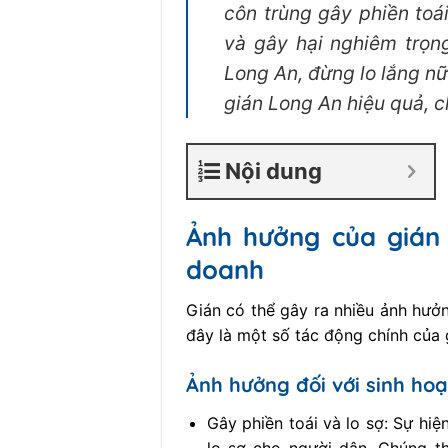
côn trùng gây phiền toá
và gây hại nghiêm trọng
Long An, đừng lo lắng n
gián Long An hiệu quả, c
Nội dung
Ảnh hưởng của gián 
doanh
Gián có thể gây ra nhiều ảnh hưởn
đây là một số tác động chính của g
Ảnh hưởng đối với sinh hoạ
Gây phiền toái và lo sợ: Sự hiệ