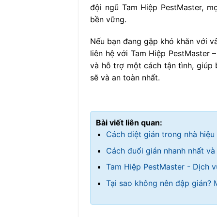
đội ngũ Tam Hiệp PestMaster, mọ
bền vững.
Nếu bạn đang gặp khó khăn với vấ
liên hệ với Tam Hiệp PestMaster 
và hỗ trợ một cách tận tình, giúp
sẽ và an toàn nhất.
Bài viết liên quan:
Cách diệt gián trong nhà hiệu
Cách đuổi gián nhanh nhất và
Tam Hiệp PestMaster - Dịch v
Tại sao không nên đập gián? 