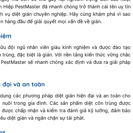
 Hiệp PestMaster đã nhanh chóng trở thành cái tên uy tín
ịch vụ diệt gián chuyên nghiệp. Hãy cùng khám phá vì sao
n hàng đầu để giải quyết mọi vấn đề về gián.
hiệm
ữu đội ngũ nhân viên giàu kinh nghiệm và được đào tạo
 trùng, đặc biệt là gián. Với nền tảng kiến thức vững chắc
 PestMaster sẽ nhanh chóng xác định và đưa ra giải pháp
 đại và an toàn
dụng các phương pháp diệt gián hiện đại và an toàn cho
 nuôi trong gia đình. Các sản phẩm diệt côn trùng được
 được chấp nhận và kiểm tra đánh giá kỹ lưỡng, đảm bảo
iêu diệt gián và ngăn chặn sự tái phát.
ạt