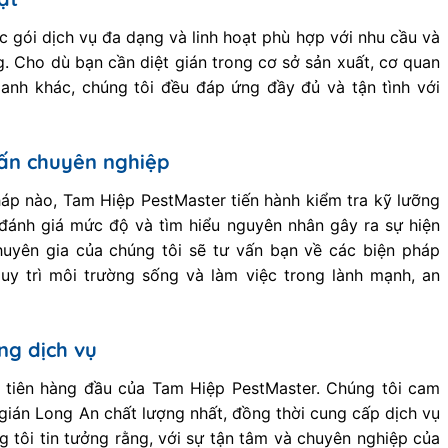
 gói dịch vụ đa dạng và linh hoạt phù hợp với nhu cầu và
. Cho dù bạn cần diệt gián trong cơ sở sản xuất, cơ quan
anh khác, chúng tôi đều đáp ứng đầy đủ và tận tình với
vấn chuyên nghiệp
háp nào, Tam Hiệp PestMaster tiến hành kiểm tra kỹ lưỡng
đánh giá mức độ và tìm hiểu nguyên nhân gây ra sự hiện
huyên gia của chúng tôi sẽ tư vấn bạn về các biện pháp
uy trì môi trường sống và làm việc trong lành mạnh, an
ng dịch vụ
u tiên hàng đầu của Tam Hiệp PestMaster. Chúng tôi cam
gián Long An chất lượng nhất, đồng thời cung cấp dịch vụ
g tôi tin tưởng rằng, với sự tận tâm và chuyên nghiệp của