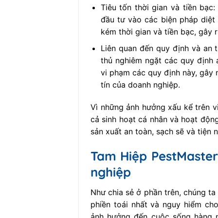
Tiêu tốn thời gian và tiền bạc
đầu tư vào các biện pháp diệt 
kém thời gian và tiền bạc, gây
Liên quan đến quy định và an 
thủ nghiêm ngặt các quy định 
vi phạm các quy định này, gây 
tín của doanh nghiệp.
Vì những ảnh hưởng xấu kể trên vi
cả sinh hoạt cá nhân và hoạt độn
sản xuất an toàn, sạch sẽ và tiện 
Tam Hiệp PestMaster 
nghiệp
Như chia sẻ ở phần trên, chúng ta
phiền toái nhất và nguy hiểm ch
ảnh hưởng đến cuộc sống hàng n