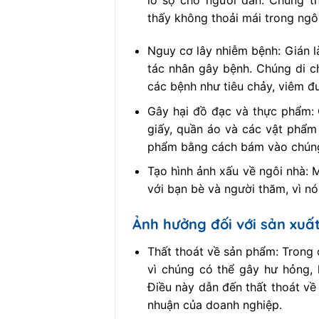
lo sợ cho người dân. Chúng t
thấy không thoải mái trong ngô
Nguy cơ lây nhiễm bệnh: Gián là
tác nhân gây bệnh. Chúng di c
các bệnh như tiêu chảy, viêm đư
Gây hại đồ đạc và thực phẩm: 
giấy, quần áo và các vật phẩm
phẩm bằng cách bám vào chúng
Tạo hình ảnh xấu về ngôi nhà: 
với bạn bè và người thăm, vì nó
Ảnh hưởng đối với sản xuấ
Thất thoát về sản phẩm: Trong 
vì chúng có thể gây hư hỏng,
Điều này dẫn đến thất thoát về
nhuận của doanh nghiệp.