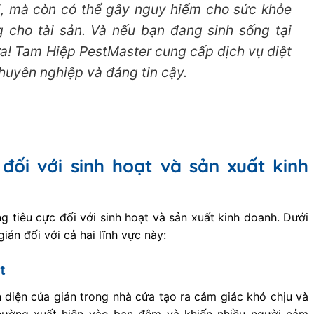
i, mà còn có thể gây nguy hiểm cho sức khỏe
 cho tài sản. Và nếu bạn đang sinh sống tại
ữa! Tam Hiệp PestMaster cung cấp dịch vụ diệt
huyên nghiệp và đáng tin cậy.
đối với sinh hoạt và sản xuất kinh
g tiêu cực đối với sinh hoạt và sản xuất kinh doanh. Dưới
ián đối với cả hai lĩnh vực này:
t
n diện của gián trong nhà cửa tạo ra cảm giác khó chịu và