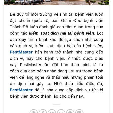
Để duy trì môi trường vệ sinh tại bệnh viện luôn
đạt chuẩn quốc tế, ban Giám Đốc bệnh viện
Thành Đô luôn đánh giá cao tầm quan trọng của
công tác
kiểm soát dịch hại tại bệnh viện
. Lọt
qua quy trình khắt khe để lựa chọn nhà cung
cấp dịch vụ kiểm soát dịch hại của bệnh viện,
PestMaster
hân hạnh trở thành nhà cung cấp
dịch vụ này cho bệnh viện. Ý thức được điều
này, PestMasterluôn đặt bản thân mình là tư
cách của các bệnh nhân đang lưu trú trong bệnh
viện để lắng nghe và thấu hiểu những phiền toái
do dịch hại gây ra. Nhờ thấu hiểu điều đó,
PestMaster
đã là nhà cung cấp dịch vụ từ khi
bệnh viện được thành lập cho đến nay.