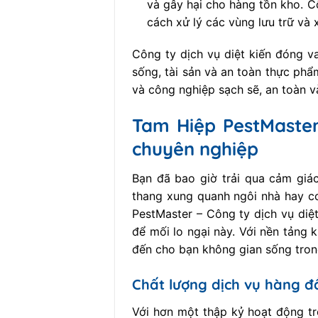
và gây hại cho hàng tồn kho. C
cách xử lý các vùng lưu trữ và 
Công ty dịch vụ diệt kiến đóng v
sống, tài sản và an toàn thực phẩ
và công nghiệp sạch sẽ, an toàn v
Tam Hiệp PestMaster 
chuyên nghiệp
Bạn đã bao giờ trải qua cảm giác
thang xung quanh ngôi nhà hay cơ
PestMaster – Công ty dịch vụ diệt
để mối lo ngại này. Với nền tảng
đến cho bạn không gian sống trong
Chất lượng dịch vụ hàng đ
Với hơn một thập kỷ hoạt động tr