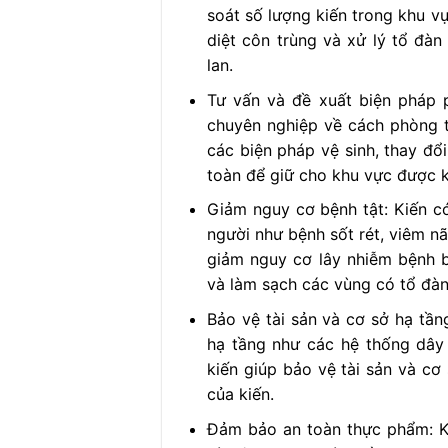
soát số lượng kiến trong khu v
diệt côn trùng và xử lý tổ đàn
lan.
Tư vấn và đề xuất biện pháp p
chuyên nghiệp về cách phòng tr
các biện pháp vệ sinh, thay đổ
toàn để giữ cho khu vực được 
Giảm nguy cơ bệnh tật: Kiến c
người như bệnh sốt rét, viêm nã
giảm nguy cơ lây nhiễm bệnh b
và làm sạch các vùng có tổ đàn
Bảo vệ tài sản và cơ sở hạ tần
hạ tầng như các hệ thống dây 
kiến giúp bảo vệ tài sản và cơ
của kiến.
Đảm bảo an toàn thực phẩm: K