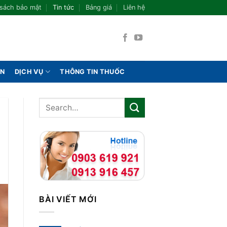
 sách bảo mật
Tin tức
Bảng giá
Liên hệ
ÁN
DỊCH VỤ
THÔNG TIN THUỐC
BÀI VIẾT MỚI