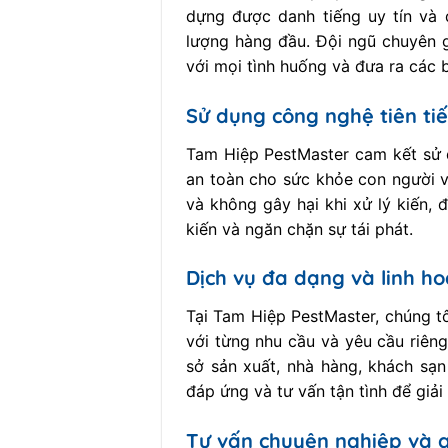
dựng được danh tiếng uy tín và đ
lượng hàng đầu. Đội ngũ chuyên g
với mọi tình huống và đưa ra các 
Sử dụng công nghệ tiên ti
Tam Hiệp PestMaster cam kết sử d
an toàn cho sức khỏe con người v
và không gây hại khi xử lý kiến, 
kiến và ngăn chặn sự tái phát.
Dịch vụ đa dạng và linh ho
Tại Tam Hiệp PestMaster, chúng tô
với từng nhu cầu và yêu cầu riên
sở sản xuất, nhà hàng, khách sạn
đáp ứng và tư vấn tận tình để giả
Tư vấn chuyên nghiệp và g