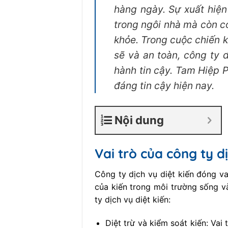
hàng ngày. Sự xuất hiện
trong ngôi nhà mà còn có
khỏe. Trong cuộc chiến 
sẽ và an toàn, công ty 
hành tin cậy. Tam Hiệp P
đáng tin cậy hiện nay.
Nội dung
Vai trò của công ty dị
Công ty dịch vụ diệt kiến đóng va
của kiến trong môi trường sống v
ty dịch vụ diệt kiến:
Diệt trừ và kiểm soát kiến: Vai 