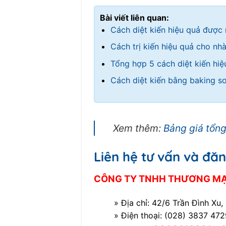
Bài viết liên quan:
Cách diệt kiến hiệu quả được
Cách trị kiến hiệu quả cho nh
Tổng hợp 5 cách diệt kiến hiệ
Cách diệt kiến bằng baking s
Xem thêm:
Bảng giá tổn
Liên hệ tư vấn và đăn
CÔNG TY TNHH THƯƠNG MẠI
» Địa chỉ: 42/6 Trần Đình Xu,
» Điện thoại: (028) 3837 47