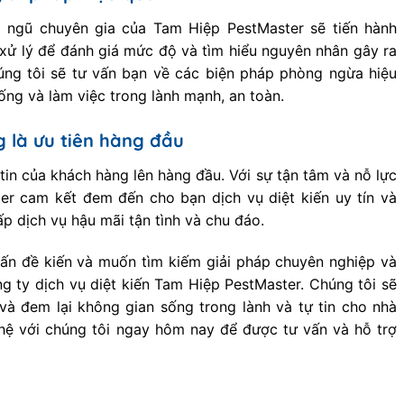
ội ngũ chuyên gia của Tam Hiệp PestMaster sẽ tiến hành
 xử lý để đánh giá mức độ và tìm hiểu nguyên nhân gây ra
húng tôi sẽ tư vấn bạn về các biện pháp phòng ngừa hiệu
ống và làm việc trong lành mạnh, an toàn.
g là ưu tiên hàng đầu
 tin của khách hàng lên hàng đầu. Với sự tận tâm và nỗ lực
r cam kết đem đến cho bạn dịch vụ diệt kiến uy tín và
ấp dịch vụ hậu mãi tận tình và chu đáo.
ấn đề kiến và muốn tìm kiếm giải pháp chuyên nghiệp và
ng ty dịch vụ diệt kiến Tam Hiệp PestMaster. Chúng tôi sẽ
 và đem lại không gian sống trong lành và tự tin cho nhà
hệ với chúng tôi ngay hôm nay để được tư vấn và hỗ trợ