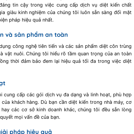
áng tin cậy trong việc cung cấp dịch vụ diệt kiến chất
ia giàu kinh nghiệm của chúng tôi luôn sẵn sàng đối mặt
biện pháp hiệu quả nhất.
ến và sản phẩm an toàn
ụng công nghệ tiên tiến và các sản phẩm diệt côn trùng
à vật nuôi. Chúng tôi hiểu rõ tầm quan trọng của an toàn
đồng thời đảm bảo đem lại hiệu quả tối đa trong việc diệt
ạt
i cung cấp các gói dịch vụ đa dạng và linh hoạt, phù hợp
g của khách hàng. Dù bạn cần diệt kiến trong nhà máy, cơ
 hay các cơ sở kinh doanh khác, chúng tôi đều sẵn lòng
i quyết mọi vấn đề của bạn.
iải pháp hiệu quả