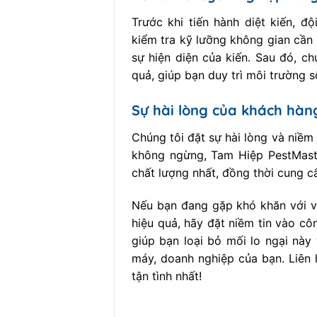
Trước khi tiến hành diệt kiến, đ
kiểm tra kỹ lưỡng không gian cần
sự hiện diện của kiến. Sau đó, c
quả, giúp bạn duy trì môi trường s
Sự hài lòng của khách hàn
Chúng tôi đặt sự hài lòng và niềm
không ngừng, Tam Hiệp PestMaste
chất lượng nhất, đồng thời cung c
Nếu bạn đang gặp khó khăn với v
hiệu quả, hãy đặt niềm tin vào cô
giúp bạn loại bỏ mối lo ngại này
máy, doanh nghiệp của bạn. Liên 
tận tình nhất!