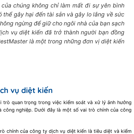
 của chúng không chỉ làm mất đi sự yên bình
 thể gây hại đến tài sản và gây lo lắng về sức
không ngừng để giữ cho ngôi nhà của bạn sạch
dịch vụ diệt kiến đã trở thành người bạn đồng
estMaster là một trong những đơn vị diệt kiến
ch vụ diệt kiến
i trò quan trọng trong việc kiểm soát và xử lý ảnh hưởng
à công nghiệp. Dưới đây là một số vai trò chính của công
trò chính của công ty dịch vụ diệt kiến là tiêu diệt và kiểm