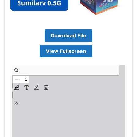
Download File
View Fullscreen