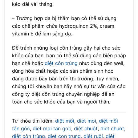
kéo dài vài tháng.
– Trường hợp da bị thâm bạn có thể sử dụng
các chế phẩm chứa hydroquinon 2%, cream
vitamin E để làm sáng da.
Để tránh những loại côn trùng gây hại cho sức
khỏe của bạn, bạn có thể sử dùng các biện pháp
hạn chế hoặc
diệt côn trùng
như: dùng đèn well,
dùng hóa chất hoặc các sản phẩm sinh học
đang được bày bán trên thị trường. Tuy nhiên,
chúng tôi khuyên bạn hãy nhờ sự tư vấn của các
công ty diệt côn trùng chuyên nghiệp để an
toàn cho sức khỏe của bạn và người thân.
Từ khóa tìm kiếm:
diệt mối
,
diet moi
,
diệt mối
tận góc
,
diet moi tan goc
,
diệt chuột
,
diet chuot
,
diệt côn trùng
,
diet con trung
,
diệt ruồi
,
diệt