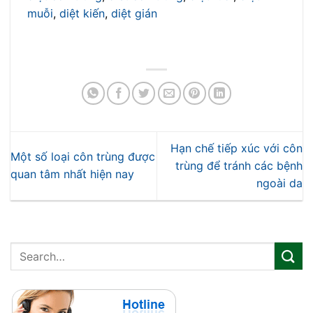
muỗi
,
diệt kiến
,
diệt gián
Hạn chế tiếp xúc với côn
Một số loại côn trùng được
trùng để tránh các bệnh
quan tâm nhất hiện nay
ngoài da