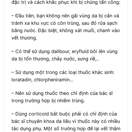
đặc trị và cách khắc phục khi bị chúng tấn công:
– Đầu tiên, bạn không nên gãi vùng da bị cắn và
tránh xa khu vực có côn trùng, sau đó rửa sạch
bằng nước. Đặc biệt, không xát muối, chanh vào
vết thương.
– Có thể sử dụng dalibour, eryfluid bôi lên vùng
da bị tổn thương, chảy nước, sưng nề,..
– Sử dụng một trong các loại thuốc khác sinh:
loratadin, chlorpheniramin…
– Nên sử dụng thuốc theo chỉ định của bác sĩ
trong trường hợp bị nhiễm trùng.
– Dùng corticoid bắt buộc phải có chỉ định của
bác sĩ chuyên khoa da liễu vì thuốc này có nhiều
tác dụng phụ. Một số trường hợp để lại vết thâm