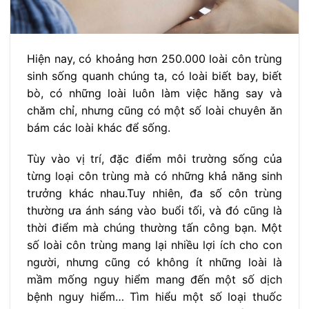
Hiện nay, có khoảng hơn 250.000 loài côn trùng
sinh sống quanh chúng ta, có loài biết bay, biết
bò, có những loài luôn làm việc hăng say và
chăm chỉ, nhưng cũng có một số loài chuyên ăn
bám các loài khác để sống.
Tùy vào vị trí, đặc điểm môi trường sống của
từng loại côn trùng mà có những khả năng sinh
trưởng khác nhau.Tuy nhiên, đa số côn trùng
thường ưa ánh sáng vào buổi tối, và đó cũng là
thời điểm mà chúng thường tấn công bạn. Một
số loài côn trùng mang lại nhiều lợi ích cho con
người, nhưng cũng có không ít những loài là
mầm mống nguy hiểm mang đến một số dịch
bệnh nguy hiểm… Tìm hiểu một số loại thuốc